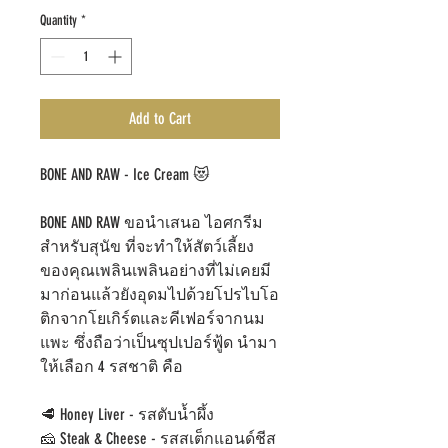
Quantity
*
Add to Cart
BONE AND RAW - Ice Cream
😻
BONE AND RAW
ขอนำเสนอ ไอศกรีม
สำหรับสุนัข ที่จะทำให้สัตว์เลี้ยง
ของคุณเพลินเพลินอย่างที่ไม่เคยมี
มาก่อนแล้วยังอุดมไปด้วยโปรไบโอ
ติกจากโยเกิร์ตและคีเฟอร์จากนม
แพะ ซึ่งถือว่าเป็นซุปเปอร์ฟู้ด นำมา
ให้เลือก
4
รสชาติ คือ
🥩
Honey Liver -
รสตับน้ำผึ้ง
🧀
Steak & Cheese -
รสสเต็กแอนด์ชีส