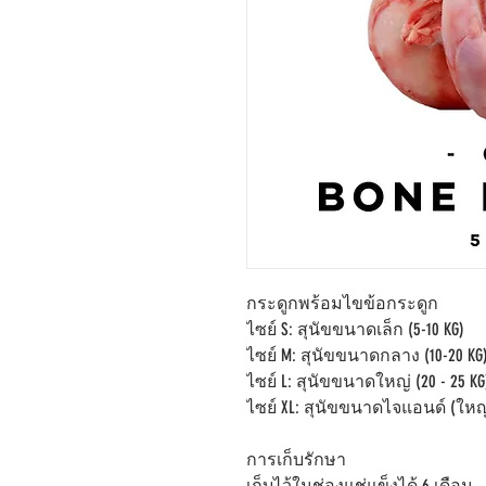
กระดูกพร้อมไขข้อกระดูก
ไซย์ S: สุนัขขนาดเล็ก (5-10 KG)
ไซย์ M: สุนัขขนาดกลาง (10-20 KG
ไซย์ L: สุนัขขนาดใหญ่ (20 - 25 KG
ไซย์ XL: สุนัขขนาดไจแอนด์ (ใหญ่
การเก็บรักษา
เก็บไว้ในช่องแช่แข็งได้ 6 เดือน