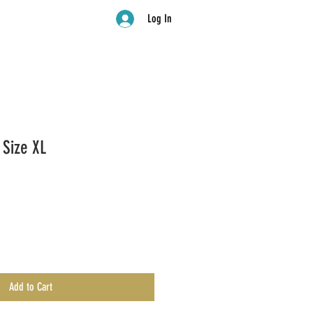
Log In
Size XL
Add to Cart