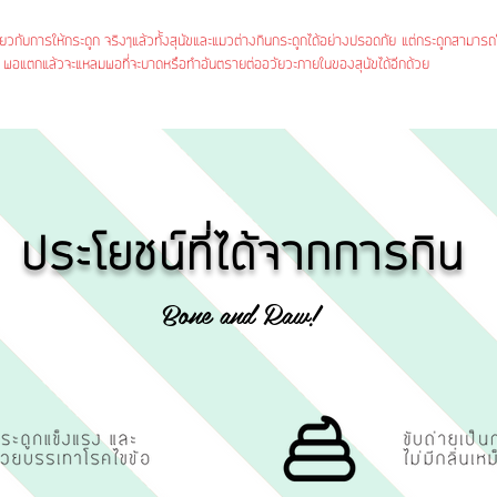
ี่ยวกับการให้กระดูก จริงๆแล้วทั้งสุนัขและแมวต่างกินกระดูกได้อย่างปรอดภัย แต่กระดูกสามารถใ
ข็ง พอแตกแล้วจะแหลมพอที่จะบาดหรือทำอันตรายต่ออวัยวะภายในของสุนัขได้อีกด้วย
ประโยชน์ที่ได้จากการกิน
Bone and Raw!