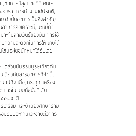
ำคัญต่อการมีสุขภาพที่ดี คนเรา
างๆของร่างกายทำงานได้ปรกติ,
าย ดังนั้นอาหารเป็นสิ่งสำคัญ
อาหารสังเคราะห์, บะหมี่กึ่ง
หมาะกับสายพันธุ์ของมัน การใช้
็ดมีความสะดวกในการให้ เก็บได้
่ใช่ประโยชน์ที่หมาได้รับเลย
ทั้งหมดล้วนมีบรรพบุรุษเดียวกัน
่นเดียวกับสารอาหารที่จำเป็น
ไปถึง เนื้อ, กระดูก, เครื่อง
นอาหารในแบบที่สุนัขกินใน
ี่ธรรมชาติ
นการเตรียม และยังต้องศึกษาราย
พร้อมรับประทานและง่ายต่อการ