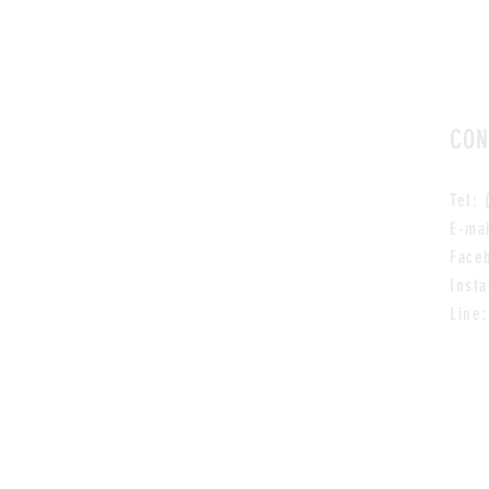
CON
Tel:
E-ma
Face
Inst
Line