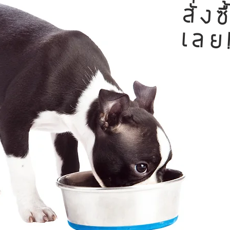
สั่งซ
เลย