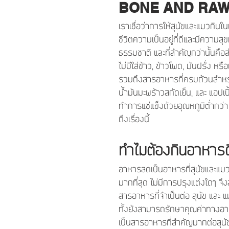
BONE AND RA
เราเชื่อว่าการให้สุนัขและแมวกิน
ชีวิตความเป็นอยู่ที่ดีและมีความ
ธรรมชาติ และที่สำคัญกว่านั้นคือส่
ไม่มีใส่ข้าว, ข้าวโพด, มันฝรั่
รวมถึงสารอาหารที่ครบถ้วนสำหรับ
น้ำมันมะพร้าวสกัดเย็น, และ แอปเปิ้
ทำการแช่แข็งด้วยอุณหภูมิต่ำกว่า
ถึงเรื่องนี้
ทำไมต้องกินอาหารด
อาหารสดเป็นอาหารที่สุนัขและแม
มากที่สุด ไม่มีการปรุงแต่งใดๆ จ
สารอาหารที่จำเป็นต่อ สุนัข และ แ
ทั้งยังสามารถรักษาคุณค่าทางอาห
เป็นสารอาหารที่สำคัญมากต่อสุนั