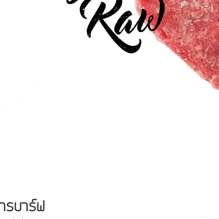
หารบาร์ฟ